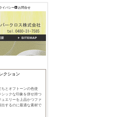
ライバシー
お問合せ
レクション
立ちとオフトーンの色使
ラシックな印象を併せ持つ
ジュエリーを上品かつファ
演出するのに最適な素材で