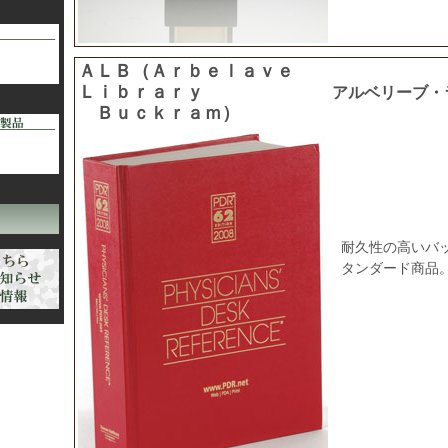
ＡＬＢ（Ａｒｂｅｌａｖｅ
Ｌｉｂｒａｒｙ
アルベリーブ・
Ｂｕｃｋｒａｍ）
耐久性の高いバ
タンダード商品