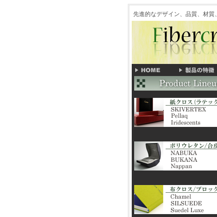
先進的なデザイン、品質、材質