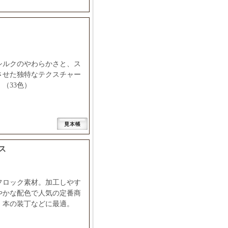
シルクのやわらかさと、ス
させた独特なテクスチャー
（33色）
ス
フロック素材。加工しやす
やかな配色で人気の定番商
、本の装丁などに最適。