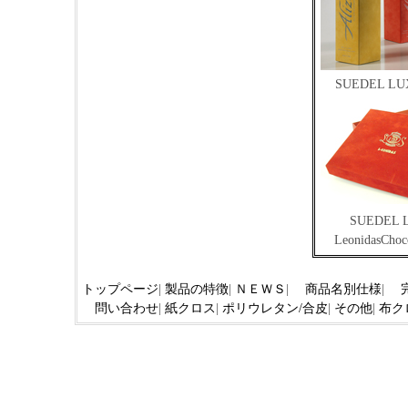
SUEDEL LUX
SUEDEL 
LeonidasChoc
トップページ
|
製品の特徴
|
ＮＥＷＳ
|
商品名別仕様
|
問い合わせ
|
紙クロス
|
ポリウレタン/合皮
|
その他
|
布ク