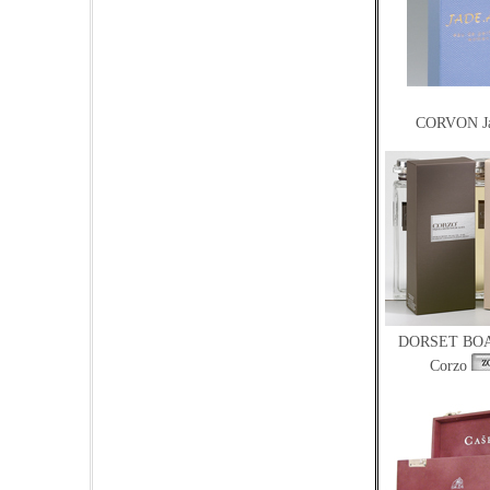
CORVON Ja
DORSET BOA
Corzo