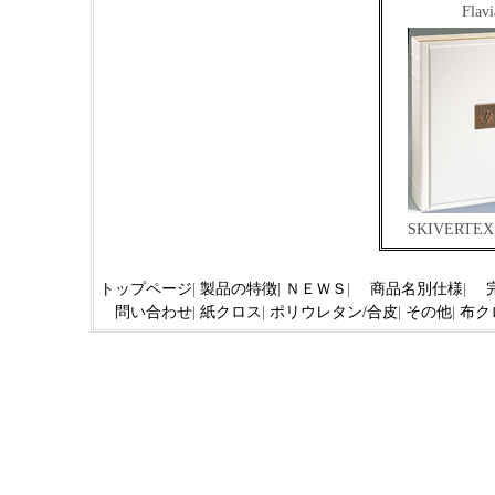
Flav
SKIVERTEX 
トップページ
|
製品の特徴
|
ＮＥＷＳ
|
商品名別仕様
|
問い合わせ
|
紙クロス
|
ポリウレタン/合皮
|
その他
|
布ク