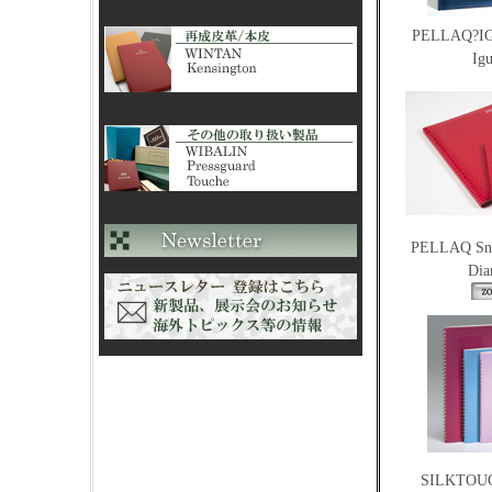
PELLAQ?I
Ig
PELLAQ Sna
Dia
SILKTOU