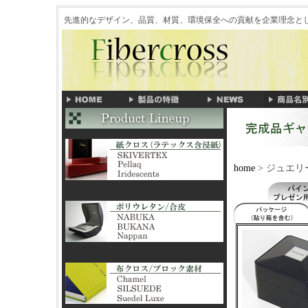
先進的なデザイン、品質、材質、環境保全への貢献を企業理念
home
> ジュエ