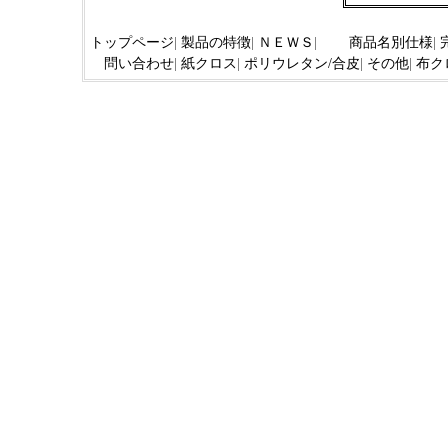
トップページ
|
製品の特徴
|
ＮＥＷＳ
|
商品名別仕様
|
問い合わせ
|
紙クロス
|
ポリウレタン/合皮
|
その他
|
布ク