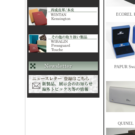
ECOREL P
PAPUR Swa
QUINEL 