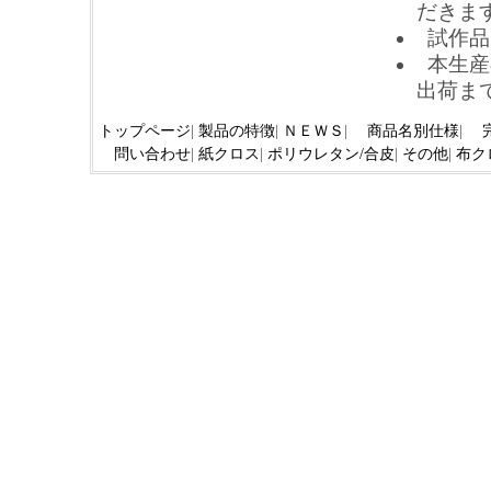
だきま
試作品
本生産
出荷ま
トップページ
|
製品の特徴
|
ＮＥＷＳ
|
商品名別仕様
|
問い合わせ
|
紙クロス
|
ポリウレタン/合皮
|
その他
|
布ク