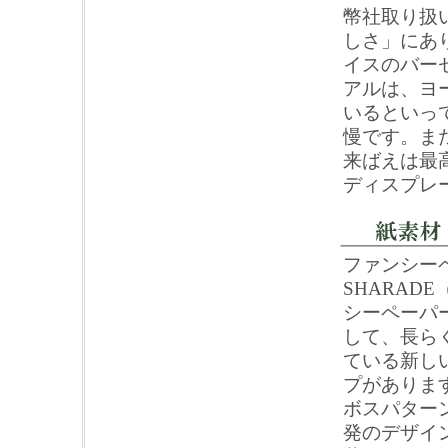
幣社取り扱
しさ」にあ
イスのバー
アルは、ヨ
いるといっ
慢です。ま
来ばえは最
ディスプレ
ファンシーペ
SHARA
シーペーパ
して、長ら
ている新し
プがありま
ボスパター
発のデザイ