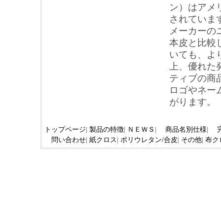
ン）はアメ
されていま
メーカーの
本皮と比較
いても、よ
上、優れた
ティブの商
ロゴやネー
がります。
トップページ
|
製品の特徴
|
ＮＥＷＳ
|
商品名別仕様
|
問い合わせ
|
紙クロス
|
ポリウレタン/合皮
|
その他
|
布ク