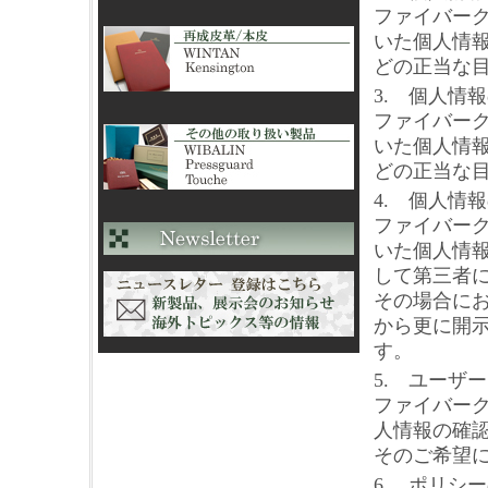
ファイバー
いた個人情
どの正当な
3. 個人情
ファイバー
いた個人情
どの正当な
4. 個人情
ファイバー
いた個人情
して第三者
その場合に
から更に開
す。
5. ユーザ
ファイバー
人情報の確
そのご希望
6. ポリシ