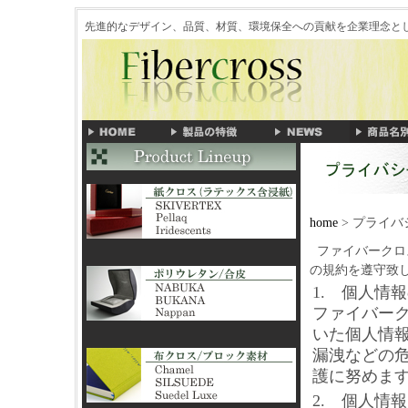
先進的なデザイン、品質、材質、環境保全への貢献を企業理念
home
> プライ
ファイバークロ
の規約を遵守致
1. 個人情
ファイバー
いた個人情
漏洩などの
護に努めま
2. 個人情