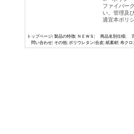
ファイバー
い、管理及
適宜本ポリ
トップページ
|
製品の特徴
|
ＮＥＷＳ
|
商品名別仕様
|
問い合わせ
|
その他
|
ポリウレタン/合皮
|
紙素材
|
布クロ