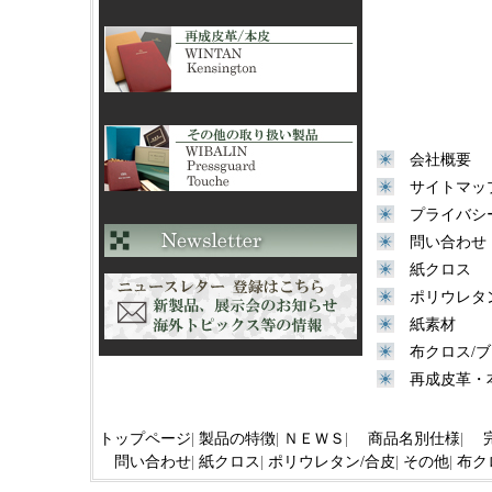
会社概要
サイトマッ
プライバシ
問い合わせ
紙クロス
ポリウレタ
紙素材
布クロス/
再成皮革・
トップページ
|
製品の特徴
|
ＮＥＷＳ
|
商品名別仕様
|
問い合わせ
|
紙クロス
|
ポリウレタン/合皮
|
その他
|
布ク