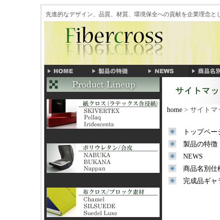
先進的なデザイン、品質、材質、環境保全への貢献を企業理念
home
> サイトマ
トップペー
製品の特徴
NEWS
商品名別仕
完成品ギャ